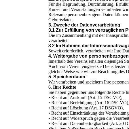
Für die Begründung, Durchführung, Erfüllu
Kursen und Veranstaltungen verarbeiten wir
Relevante personenbezogene Daten können s
Geburtsdaten.
3. Zwecke der Datenverarbeitung
3.1 Zur Erfüllung von vertraglichen Pfl
Die im Zusammenhang mit der Inanspruchna
verarbeitet.
3.2 Im Rahmen der Interessenabwägung 
Soweit erforderlich, verarbeiten wir Ihre Da
4. Weitergabe von personenbezogen
Innerhalb des Vereins erhalten diejenigen St
Auch vom Verein eingesetzte Dienstleister 
gleicher Weise wie wir zur Beachtung des 
5. Speicherdauer
Wir verarbeiten und speichern Ihre personenb
6. Ihre Rechte
Sie haben gegenüber uns folgende Rechte hi
• Recht auf Auskunft (Art. 15 DSGVO),
• Recht auf Berichtigung (Art. 16 DSGVO)
• Recht auf Löschung (Art. 17 DSGVO),
• Recht auf Einschränkung der Verarbeitu
• Recht auf Widerspruch gegen die Verarbe
• Recht auf Datenübertragbarkeit (Art. 20
Sie haben Außerdem ein Beschwerderecht be