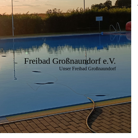
Freibad Großnaundorf e.V.
Unser Freibad Großnaundorf