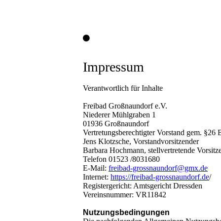
Impressum
Verantwortlich für Inhalte
Freibad Großnaundorf e.V.
Niederer Mühlgraben 1
01936 Großnaundorf
Vertretungsberechtigter Vorstand gem. §26
Jens Klotzsche, Vorstandvorsitzender
Barbara Hochmann, stellvertretende Vorsitz
Telefon 01523 /8031680
E-Mail:
freibad-grossnaundorf@gmx.de
Internet:
https://freibad-grossnaundorf.de
/
Registergericht: Amtsgericht Dressden
Vereinsnummer: VR11842
Nutzungsbedingungen