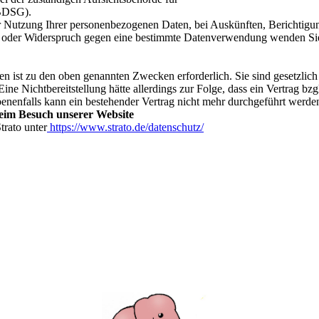
 BDSG).
r Nutzung Ihrer personenbezogenen Daten, bei Auskünften, Berichtig
n oder Widerspruch gegen eine bestimmte Datenverwendung wenden Sie s
ist zu den oben genannten Zwecken erforderlich. Sie sind gesetzlich ni
ine Nichtbereitstellung hätte allerdings zur Folge, dass ein Vertrag bz
nenfalls kann ein bestehender Vertrag nicht mehr durchgeführt werden
eim Besuch unserer Website
trato unter
https://www.strato.de/datenschutz/