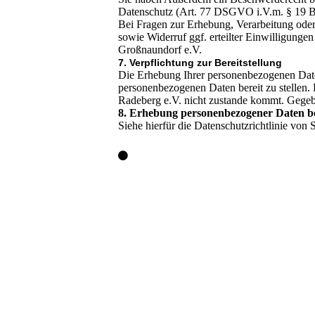
Datenschutz (Art. 77 DSGVO i.V.m. § 19
Bei Fragen zur Erhebung, Verarbeitung ode
sowie Widerruf ggf. erteilter Einwilligunge
Großnaundorf e.V.
7. Verpflichtung zur Bereitstellung
Die Erhebung Ihrer personenbezogenen Daten 
personenbezogenen Daten bereit zu stellen. E
Radeberg e.V. nicht zustande kommt. Gegebe
8. Erhebung personenbezogener Daten b
Siehe hierfür die Datenschutzrichtlinie von S