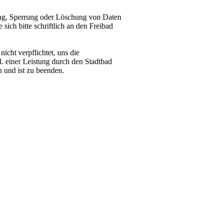
ung, Sperrung oder Löschung von Daten
ich bitte schriftlich an den Freibad
cht verpflichtet, uns die
gl. einer Leistung durch den Stadtbad
 und ist zu beenden.