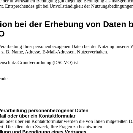
elle der unwirksamen Bedingung gilt diejenige Bedingung als maßgebli
 Entsprechendes gilt bei Unvollständigkeit der Nutzungsbedingungen
ion bei der Erhebung von Daten 
VO
 Verarbeitung Ihrer personenbezogenen Daten bei der Nutzung unserer 
nd, z. B. Name, Adresse, E-Mail-Adressen, Nutzerverhalten.
atenschutz-Grundverordnung (DSGVO) ist
ende
 Verarbeitung personenbezogener Daten
ail oder über ein Kontaktformular
il oder über ein Kontaktformular werden die von Ihnen mitgeteilten D
rt. Dies dient dem Zweck, Ihre Fragen zu beantworten.
llung und Beendigung eines Vertrages