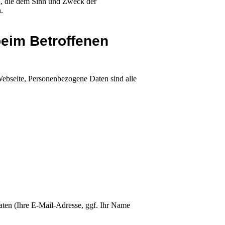
ch, die dem Sinn und Zweck der
.
beim Betroffenen
Webseite, Personenbezogene Daten sind alle
aten (Ihre E-Mail-Adresse, ggf. Ihr Name